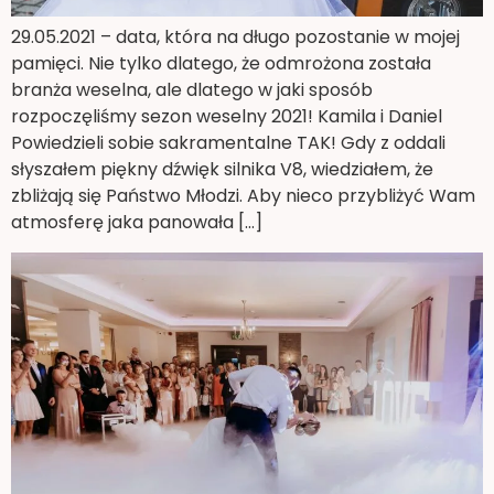
29.05.2021 – data, która na długo pozostanie w mojej
pamięci. Nie tylko dlatego, że odmrożona została
branża weselna, ale dlatego w jaki sposób
rozpoczęliśmy sezon weselny 2021! Kamila i Daniel
Powiedzieli sobie sakramentalne TAK! Gdy z oddali
słyszałem piękny dźwięk silnika V8, wiedziałem, że
zbliżają się Państwo Młodzi. Aby nieco przybliżyć Wam
atmosferę jaka panowała […]