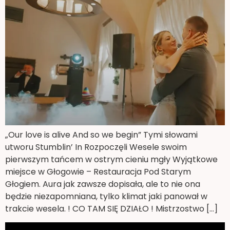
„Our love is alive And so we begin” Tymi słowami
utworu Stumblin’ In Rozpoczęli Wesele swoim
pierwszym tańcem w ostrym cieniu mgły Wyjątkowe
miejsce w Głogowie – Restauracja Pod Starym
Głogiem. Aura jak zawsze dopisała, ale to nie ona
będzie niezapomniana, tylko klimat jaki panował w
trakcie wesela. ! CO TAM SIĘ DZIAŁO ! Mistrzostwo […]