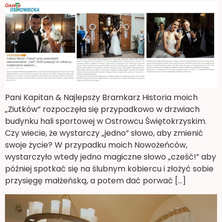
Pani Kapitan & Najlepszy Bramkarz Historia moich
„Ziutków” rozpoczęła się przypadkowo w drzwiach
budynku hali sportowej w Ostrowcu Świętokrzyskim.
Czy wiecie, że wystarczy „jedno” słowo, aby zmienić
swoje życie? W przypadku moich Nowożeńców,
wystarczyło wtedy jedno magiczne słowo „cześć!” aby
później spotkać się na ślubnym kobiercu i złożyć sobie
przysięgę małżeńską, a potem dać porwać […]